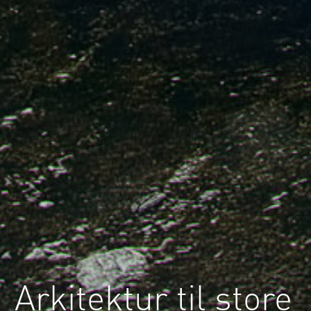
Arkitektur til store